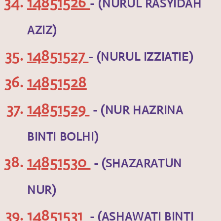
14851526
- (NURUL RASYIDAH
AZIZ)
14851527
- (NURUL IZZIATIE)
14851528
14851529
- (NUR HAZRINA
BINTI BOLHI)
14851530
- (SHAZARATUN
NUR)
14851531
- (ASHAWATI BINTI