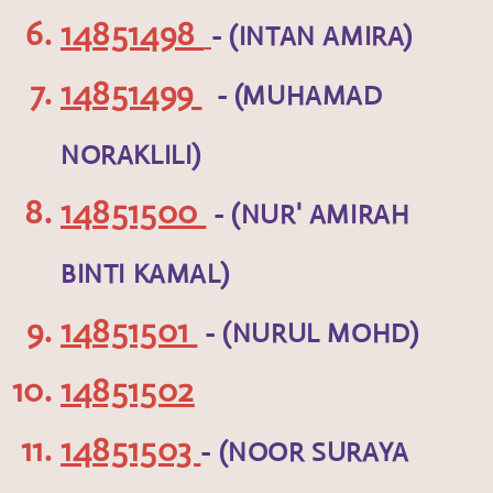
14851498
- (INTAN AMIRA)
14851499
- (MUHAMAD
NORAKLILI)
14851500
- (NUR' AMIRAH
BINTI KAMAL)
14851501
- (NURUL MOHD)
14851502
14851503
- (NOOR SURAYA