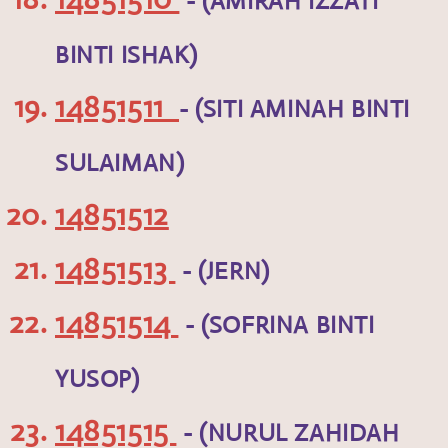
- (AMIRAH IZZATI
BINTI ISHAK)
14851511
- (SITI AMINAH BINTI
SULAIMAN)
14851512
14851513
- (JERN)
14851514
- (SOFRINA BINTI
YUSOP)
14851515
- (NURUL ZAHIDAH