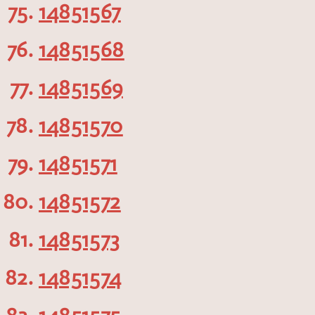
14851567
14851568
14851569
14851570
14851571
14851572
14851573
14851574