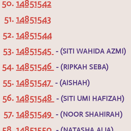
14851542
14851543
14851544
14851545
- (SITI WAHIDA AZMI)
14851546
- (RIPKAH SEBA)
14851547
- (AISHAH)
14851548
- (SITI UMI HAFIZAH)
14851549
- (NOOR SHAHIRAH)
14851550
- (NATASHA ALIA)