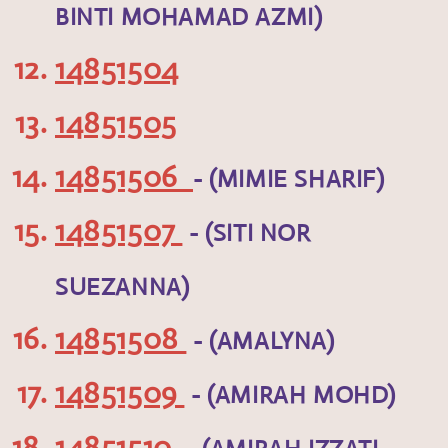
BINTI MOHAMAD AZMI)
14851504
14851505
14851506
- (MIMIE SHARIF)
14851507
- (SITI NOR
SUEZANNA)
14851508
- (AMALYNA)
14851509
- (AMIRAH MOHD)
14851510