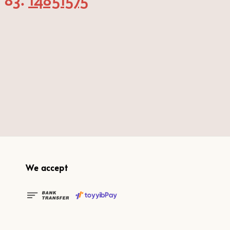
14851575
We accept