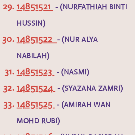
14851521
- (NURFATHIAH BINTI
HUSSIN)
14851522
- (NUR ALYA
NABILAH)
14851523
- (NASMI)
14851524
- (SYAZANA ZAMRI)
14851525
- (AMIRAH WAN
MOHD RUBI)