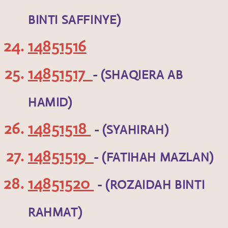
BINTI SAFFINYE)
14851516
14851517
- (SHAQIERA AB
HAMID)
14851518
- (SYAHIRAH)
14851519
- (FATIHAH MAZLAN)
14851520
- (ROZAIDAH BINTI
RAHMAT)