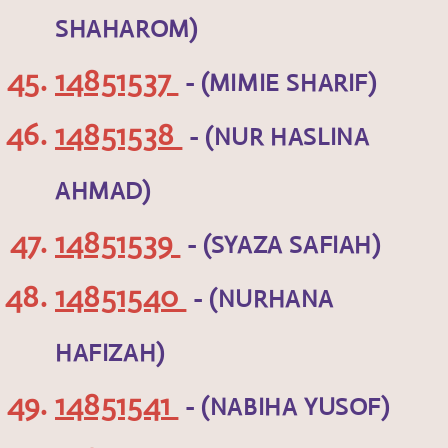
SHAHAROM)
14851537
- (MIMIE SHARIF)
14851538
- (NUR HASLINA
AHMAD)
14851539
- (SYAZA SAFIAH)
14851540
- (NURHANA
HAFIZAH)
14851541
- (NABIHA YUSOF)