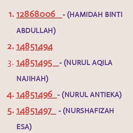
12868006
- (HAMIDAH BINTI
ABDULLAH)
14851494
14851495
- (NURUL AQILA
NAJIHAH)
14851496
- (NURUL ANTIEKA)
14851497
- (NURSHAFIZAH
ESA)