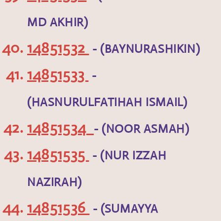
MD AKHIR)
14851532
- (BAYNURASHIKIN)
14851533
-
(HASNURULFATIHAH ISMAIL)
14851534
- (NOOR ASMAH)
14851535
- (NUR IZZAH
NAZIRAH)
14851536
- (SUMAYYA